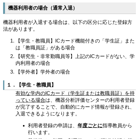
機器利用者の場合（通常入退）
機器利用者が入退する場合は、以下の区分に応じた登録方
法があります。
【学生・教職員】ICカード機能付きの「学生証」また
は「教職員証」がある場合
【研究生・非常勤職員等】上記のICカードがない、学
内利用者の場合
【学外者】学外者の場合
１．【学生・教職員】
有効な学内のICカード（学生証または教職員証）を持
っている場合
は、機器分析評価センターの利用者登録
が完了することで、自動的にカード情報が登録され、
入退できるようになります。
利用者登録の申請は、
年度ごとに
指導教員から
行います。