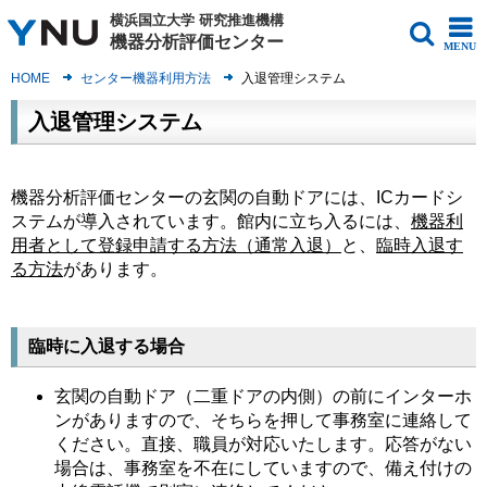
横浜国立大学
研究推進機構
機器分析評価センター
MENU
HOME
センター機器利用方法
入退管理システム
入退管理システム
機器分析評価センターの玄関の自動ドアには、ICカードシ
ステムが導入されています。館内に立ち入るには、
機器利
用者として登録申請する方法（通常入退）
と、
臨時入退す
る方法
があります。
臨時に入退する場合
玄関の自動ドア（二重ドアの内側）の前にインターホ
ンがありますので、そちらを押して事務室に連絡して
ください。直接、職員が対応いたします。応答がない
場合は、事務室を不在にしていますので、備え付けの