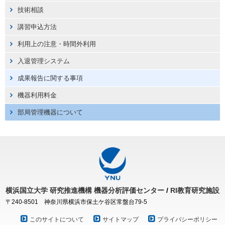
技術相談
講習申込方法
利用上の注意・時間外利用
入退管理システム
成果報告に関する事項
機器利用料金
部局管理機器について
横浜国立大学
研究推進機構
機器分析評価センター
/
RI教育研究施設
〒240-8501 神奈川県横浜市保土ケ谷区常盤台79-5
このサイトについて
サイトマップ
プライバシーポリシー