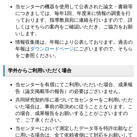
当センターの機器を使用して公表された論文・書籍等
につきましては、毎年1回、年度末に情報の調査を行
っております。指導教員宛に連絡を行いますので、詳
しくはそちらの案内をご確認いただき、ご協力をお願
いします。
情報収集後は、年報により公表しております。過去の
年報は
ダウンロードページ
にございますので、そちら
をご参照ください。
学外からご利用いただく場合
当センターを有償にてご利用いただいた場合、成果報
告（論文掲載等の報告）の必要はございません。
共同研究契約等に基づいて当センターをご利用いただ
いた場合は、事前の取決めに従うこととなります。こ
の場合、成果報告をお願いすることがございますの
で、ご了承ください。
当センターにおいて測定したデータ等を特許出願など
に用いる場合は、全て依頼者側にて対応をお願いして