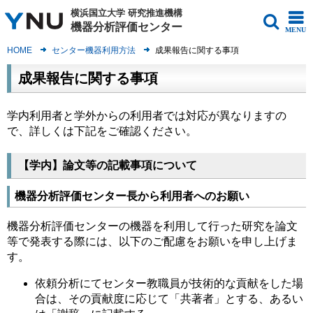
横浜国立大学
研究推進機構
機器分析評価センター
MENU
HOME
センター機器利用方法
成果報告に関する事項
成果報告に関する事項
学内利用者と学外からの利用者では対応が異なりますの
で、詳しくは下記をご確認ください。
【学内】論文等の記載事項について
機器分析評価センター長から利用者へのお願い
機器分析評価センターの機器を利用して行った研究を論文
等で発表する際には、以下のご配慮をお願いを申し上げま
す。
依頼分析にてセンター教職員が技術的な貢献をした場
合は、その貢献度に応じて「共著者」とする、あるい