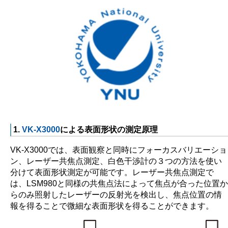
1.
VK-X3000
による表面形状の測定原理
VK-X3000では、表面観察と同時にフォーカスバリエーショ
ン、レーザー共焦点測定、白色干渉計の３つの方法を使い
分けて表面形状測定が可能です。レーザー共焦点測定で
は、LSM980と同様の共焦点法によって焦点が合った位置か
らのみ照射したレーザーの反射光を検出し、焦点位置の情
報を得ることで微細な表面形状を得ることができます。