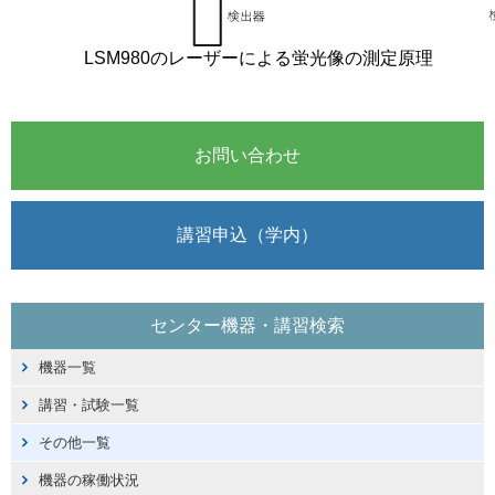
LSM980のレーザーによる蛍光像の測定原理
お問い合わせ
講習申込（学内）
センター機器・講習検索
機器一覧
講習・試験一覧
その他一覧
機器の稼働状況