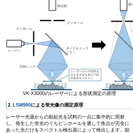
VK-X3000のレーザーによる形状測定の原理
2.
LSM980
による蛍光像の測定原理
レーザー光源からの励起光を試料の一点に集中的に照射
し、発生した蛍光のうちピンホールを通して焦点が完全に
あった光だけをスペクトル検出器によって検出します。励