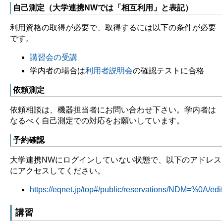
自己測定（大学連携NWでは「相互利用」と表記）
利用資格の取得が必要で、取得するには以下の条件が必要
です。
講習会の受講
学内者の場合は
利用者説明会
の確認テストに合格
依頼測定
依頼相談は、機器担当者にお問い合わせ下さい。学内者は
なるべく自己測定での対応をお願いしています。
予約確認
大学連携NWにログインしていない状態で、以下のアドレス
にアクセスしてください。
https://eqnet.jp/top#/public/reservations/NDM=%0A/edi
講習