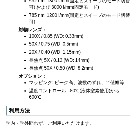
532 nm: 1800 l/mm(固定とスイープのモード切替
可) および 3000 l/mm(固定モード)
785 nm: 1200 l/mm(固定とスイープのモード切替
可)
対物レンズ
100X / 0.85 (WD: 0.33mm)
50X / 0.75 (WD: 0.5mm)
20X / 0.40 (WD: 1.15mm)
長焦点 5X / 0.12 (WD: 14mm)
長焦点 50X / 0.50 (WD: 8.2mm)
オプション
マッピング: ピーク高、波数のずれ、半値幅等
温度コントロール: -80℃(液体窒素使用)から
600℃
利用方法
学内・学外問わず、ご利用いただけます。