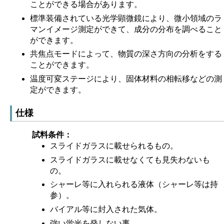
ことができる場合があります。
標準装備されている光学顕微鏡により、微小領域のラ
マンイメージ測定ができて、成分の分布を調べること
ができます。
共焦点モードによって、物質の深さ方向の分析をする
ことができます。
温度可変ステージにより、固体材料の相転移などの測
定ができます。
仕様
試料条件
スライドガラスに載せられるもの。
スライドガラスに載せなくても見失わないも
の。
シャーレ等に入れられる液体（シャーレ等は持
参）。
バイアル等に封入された気体。
強い蛍光を発しない事。