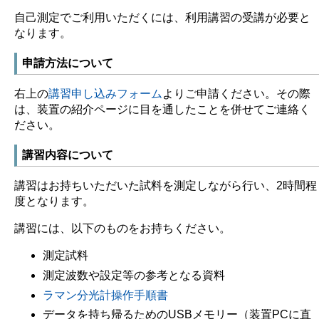
自己測定でご利用いただくには、利用講習の受講が必要と
なります。
申請方法について
右上の
講習申し込みフォーム
よりご申請ください。その際
は、装置の紹介ページに目を通したことを併せてご連絡く
ださい。
講習内容について
講習はお持ちいただいた試料を測定しながら行い、2時間程
度となります。
講習には、以下のものをお持ちください。
測定試料
測定波数や設定等の参考となる資料
ラマン分光計操作手順書
データを持ち帰るためのUSBメモリー（装置PCに直