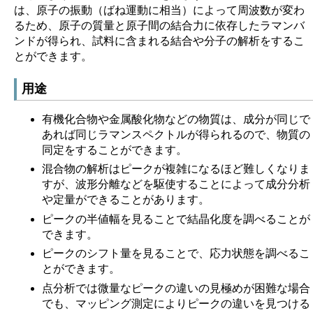
は、原子の振動（ばね運動に相当）によって周波数が変わ
るため、原子の質量と原子間の結合力に依存したラマンバ
ンドが得られ、試料に含まれる結合や分子の解析をするこ
とができます。
用途
有機化合物や金属酸化物などの物質は、成分が同じで
あれば同じラマンスペクトルが得られるので、物質の
同定をすることができます。
混合物の解析はピークが複雑になるほど難しくなりま
すが、波形分離などを駆使することによって成分分析
や定量ができることがあります。
ピークの半値幅を見ることで結晶化度を調べることが
できます。
ピークのシフト量を見ることで、応力状態を調べるこ
とができます。
点分析では微量なピークの違いの見極めが困難な場合
でも、マッピング測定によりピークの違いを見つける