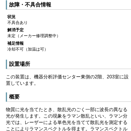
故障・不具合情報
状況
不具合あり
解消予定
未定（メーカー修理調整中）
補足情報
冷却不可（加温は可）
設置場所
この装置は、機器分析評価センター東側の2階、203室に設
置しています。
概要
物質に光を当てたとき、散乱光のごく一部に波長の異なる
光が発生します。この現象をラマン散乱といい、ラマン分
光では、レーザーによる単色光を当てて散乱光を測定する
ことによりラマンスペクトルを得ます。ラマンスペクトル