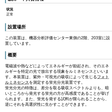
状況
正常
設置場所
この装置は、機器分析評価センター東側の2階、203室に設
置しています。
概要
電磁波や熱などによってエネルギーが励起され、そのエネ
ルギーを特定の光で放出する現象をルミネセンスといいま
す。本装置は、紫外・可視光の吸収によって生じる
フォト
ルミネセンス
を測定する蛍光分光装置です。
蛍光分光の特徴は、差分を取る吸収スペクトルよりも、暗
いところから発光する蛍光の方が高感度であることが挙げ
られます。また、蛍光を発する試料が限られることから、
逆にそれを高選択性に生かすことができます。