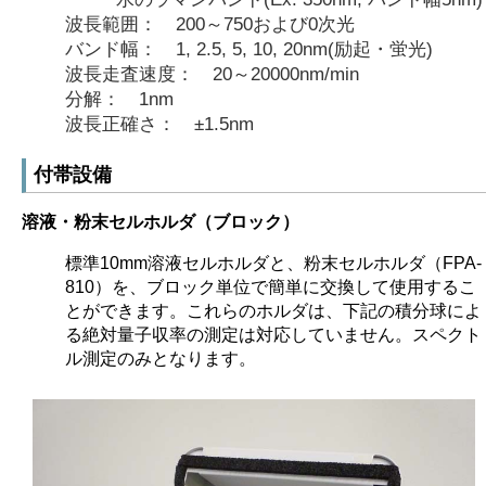
波長範囲： 200～750および0次光
バンド幅： 1, 2.5, 5, 10, 20nm(励起・蛍光)
波長走査速度： 20～20000nm/min
分解： 1nm
波長正確さ： ±1.5nm
付帯設備
溶液・粉末セルホルダ（ブロック）
標準10mm溶液セルホルダと、粉末セルホルダ（FPA-
810）を、ブロック単位で簡単に交換して使用するこ
とができます。これらのホルダは、下記の積分球によ
る絶対量子収率の測定は対応していません。スペクト
ル測定のみとなります。