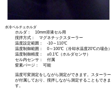
水冷ペルチェホルダ
ホルダ： 10mm溶液セル用
撹拌方式： マグネチックスターラー
温度設定範囲： -10～110℃
温度制御範囲： 0～100℃（冷却水温度20℃の場合）
温度制御精度： ±0.1℃（ホルダセンサ）
セル内センサ： 付属
窒素パージ： 可能
温度可変測定をしながら測定ができます。スターラー
が付属しており、撹拌しながら測定することもできま
す。