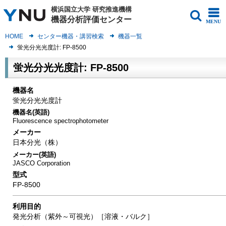
横浜国立大学
研究推進機構
機器分析評価センター
MENU
HOME
センター機器・講習検索
機器一覧
蛍光分光光度計: FP-8500
蛍光分光光度計: FP-8500
機器名
蛍光分光光度計
機器名(英語)
Fluorescence spectrophotometer
メーカー
日本分光（株）
メーカー(英語)
JASCO Corporation
型式
FP-8500
利用目的
発光分析（紫外～可視光）［溶液・バルク］