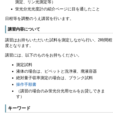
測定、リン光測定等）
蛍光分光光度計の紹介ページに目を通したこと
日程等を調整のうえ講習を行います。
講習内容について
講習はお持ちいただいた試料を測定しながら行い、2時間程
度となります。
講習には、以下のものをお持ちください。
測定試料
液体の場合は、ピペットと洗浄液、廃液容器
絶対量子収率測定の場合は、ブランク試料
操作手順書
（講習の場合のみ蛍光分光用セルをお貸しできま
す）
キーワード