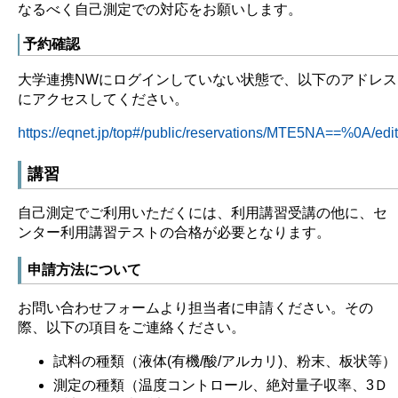
なるべく自己測定での対応をお願いします。
予約確認
大学連携NWにログインしていない状態で、以下のアドレス
にアクセスしてください。
https://eqnet.jp/top#/public/reservations/MTE5NA==%0A/edit
講習
自己測定でご利用いただくには、利用講習受講の他に、セ
ンター利用講習テストの合格が必要となります。
申請方法について
お問い合わせフォームより担当者に申請ください。その
際、以下の項目をご連絡ください。
試料の種類（液体(有機/酸/アルカリ)、粉末、板状等）
測定の種類（温度コントロール、絶対量子収率、3Ｄ