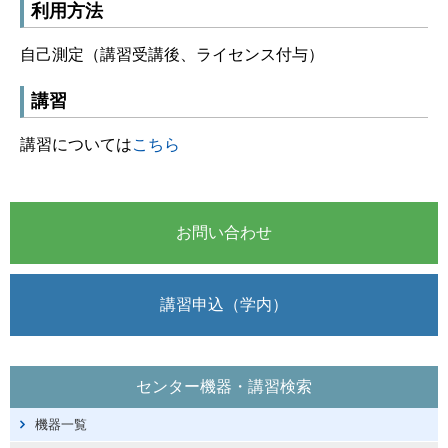
利用方法
自己測定（講習受講後、ライセンス付与）
講習
講習については
こちら
お問い合わせ
講習申込（学内）
センター機器・講習検索
機器一覧