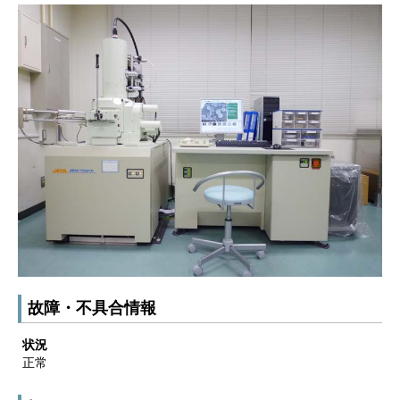
故障・不具合情報
状況
正常