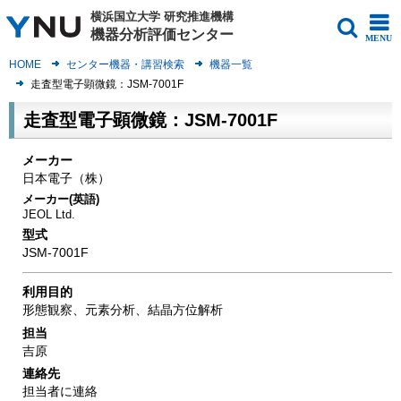
横浜国立大学
研究推進機構
機器分析評価センター
MENU
HOME
センター機器・講習検索
機器一覧
走査型電子顕微鏡：JSM-7001F
走査型電子顕微鏡：JSM-7001F
メーカー
日本電子（株）
メーカー(英語)
JEOL Ltd.
型式
JSM-7001F
利用目的
形態観察、元素分析、結晶方位解析
担当
吉原
連絡先
担当者に連絡