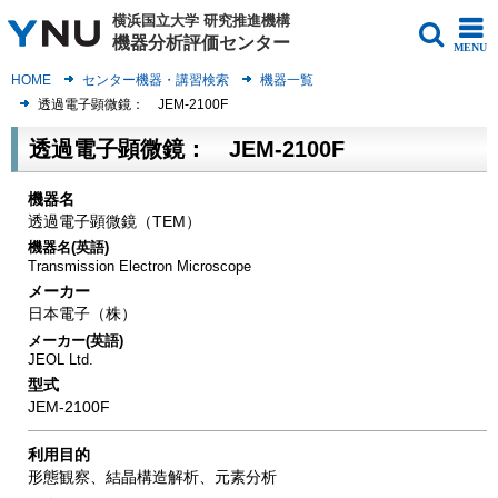
横浜国立大学
研究推進機構
機器分析評価センター
MENU
HOME
センター機器・講習検索
機器一覧
透過電子顕微鏡： JEM-2100F
透過電子顕微鏡： JEM-2100F
機器名
透過電子顕微鏡（TEM）
機器名(英語)
Transmission Electron Microscope
メーカー
日本電子（株）
メーカー(英語)
JEOL Ltd.
型式
JEM-2100F
利用目的
形態観察、結晶構造解析、元素分析