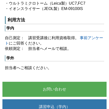
・ウルトラミクロトーム（Leica製）UC7,FC7
・イオンスライサー（JEOL製）EM-09100IS
利用方法
学内
自己測定： 講習受講後に利用資格取得。
事前アンケー
ト
にご回答ください。
依頼測定： 担当者へメールで相談。
学外
担当者へご相談ください。
お問い合わせ
講習申込（学内）