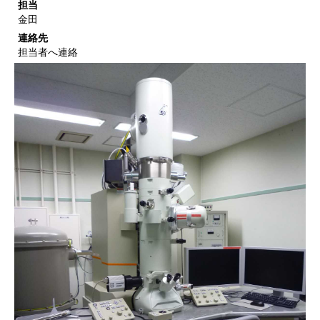
担当
金田
連絡先
担当者へ連絡